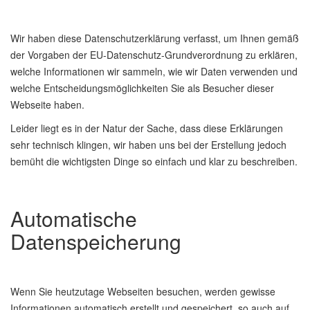
Wir haben diese Datenschutzerklärung verfasst, um Ihnen gemäß
der Vorgaben der EU-Datenschutz-Grundverordnung zu erklären,
welche Informationen wir sammeln, wie wir Daten verwenden und
welche Entscheidungsmöglichkeiten Sie als Besucher dieser
Webseite haben.
Leider liegt es in der Natur der Sache, dass diese Erklärungen
sehr technisch klingen, wir haben uns bei der Erstellung jedoch
bemüht die wichtigsten Dinge so einfach und klar zu beschreiben.
Automatische
Datenspeicherung
Wenn Sie heutzutage Webseiten besuchen, werden gewisse
Informationen automatisch erstellt und gespeichert, so auch auf