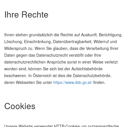
Ihre Rechte
Ihnen stehen grundsätzlich die Rechte auf Auskunft, Berichtigung,
Löschung, Einschränkung, Datenübertragbarkeit, Widerruf und
Widerspruch zu. Wenn Sie glauben, dass die Verarbeitung Ihrer
Daten gegen das Datenschutzrecht verstößt oder Ihre
datenschutzrechtlichen Ansprüche sonst in einer Weise verletzt
worden sind, können Sie sich bei der Aufsichtsbehörde
beschweren. In Österreich ist dies die Datenschutzbehörde,
deren Webseiten Sie unter
https://www.dsb.gv.at/
finden.
Cookies
Unsere Website verwendet HTTP-Cookies um nutzerspezifische