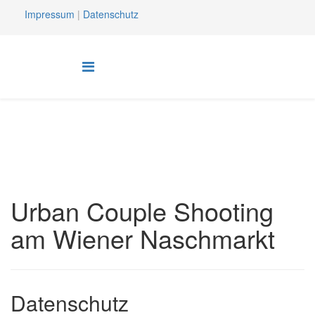
Impressum
|
Datenschutz
Urban Couple Shooting
am Wiener Naschmarkt
Datenschutz